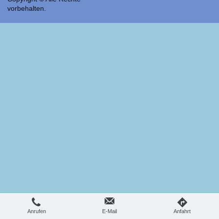
vorbehalten.
Anrufen
E-Mail
Anfahrt