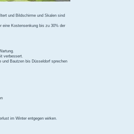
iltert und Bildschirme und Skalen sind
er eine Kostensenkung bis zu 30% der
Wartung.
t verbessert.
 und Bautzen bis Düsseldorf sprechen
en
ust im Winter entgegen wirken.