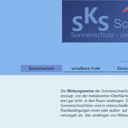
Sonnenschutz
schaltbare Folie
Einsi
Die
Wirkungsweise
der Sonnenschutzfol
erzeugt, von der metalisierten Oberfläch
erst gar nicht in den Raum eindringen. 
Sonnenschutzfolien sind in unterschiedl
Randbedingungen innen oder außen auf d
versiegelt um das eindringen von Witter